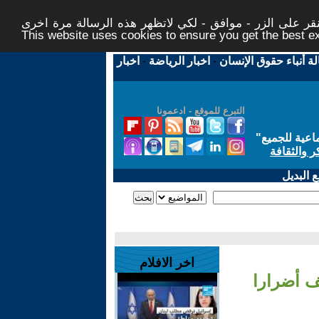
ر على الزر - موافق - لكي لاتظهر هذه الرسالة مرة اخرى -
This website uses cookies to ensure you get the best 
لة أنباء حقوق الإنسان
-
اخبار الرياضة
-
اخبار
التبرع للموقع - ادعمونا
اعية للجميع
"
ر والثقافة
 البديل
اخر الافلام
ف أضرارا