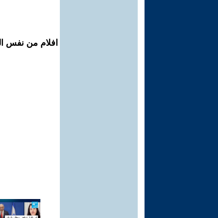
افلام من نفس ال