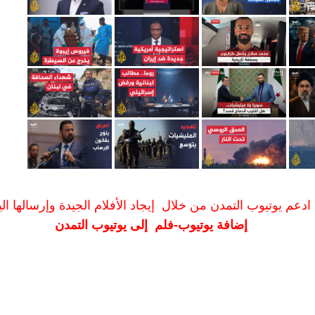
ادعم يوتيوب التمدن من خلال إيجاد الأفلام الجيدة وإرسالها الين
إضافة يوتيوب-فلم إلى يوتيوب التمدن