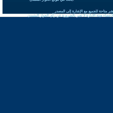
شر متاحة للجميع مع الإشارة إلى المصدر
ضاء هيئة الادارة لا تعبر بالضرورة عن رأي الحوار المتمدن