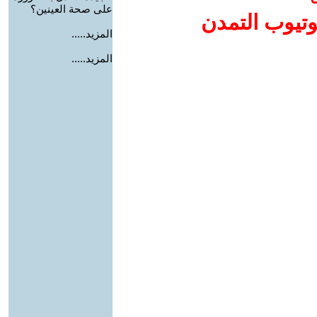
على صحة العينين؟
وتيوب التمدن
المزيد.....
المزيد.....