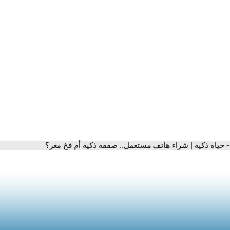
- حياة ذكية | شراء هاتف مستعمل.. صفقة ذكية أم فخ مغر؟