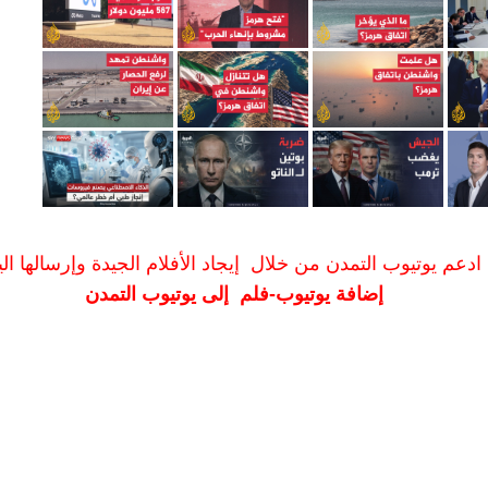
ادعم يوتيوب التمدن من خلال إيجاد الأفلام الجيدة وإرسالها الين
إضافة يوتيوب-فلم إلى يوتيوب التمدن