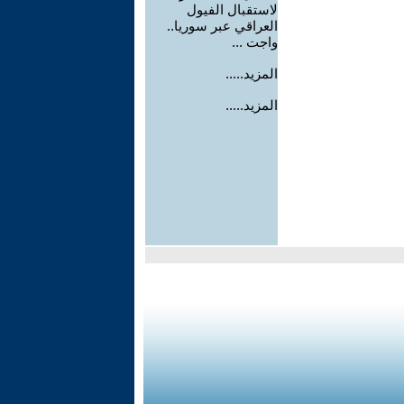
لاستقبال الفيول
العراقي عبر سوريا..
واجت ...
المزيد.....
المزيد.....