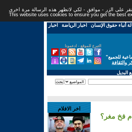
ر على الزر - موافق - لكي لاتظهر هذه الرسالة مرة اخرى -
This website uses cookies to ensure you get the best 
لة أنباء حقوق الإنسان
-
اخبار الرياضة
-
اخبار
التبرع للموقع - ادعمونا
اعية للجميع
"
ر والثقافة
 البديل
اخر الافلام
م فخ مغر؟