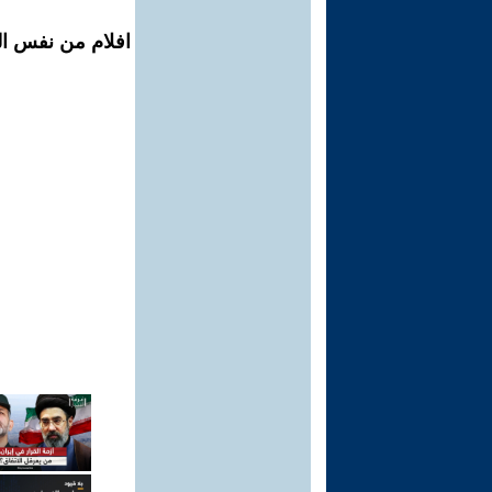
افلام من نفس ال