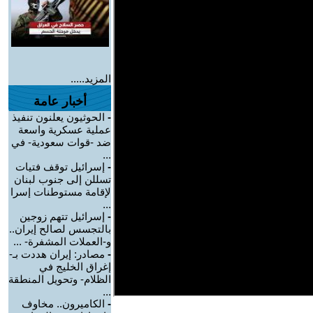
المزيد.....
أخبار عامة
-
الحوثيون يعلنون تنفيذ
عملية عسكرية واسعة
ضد -قوات سعودية- في
...
-
إسرائيل توقف فتيات
تسللن إلى جنوب لبنان
لإقامة مستوطنات إسرا
...
-
إسرائيل تتهم زوجين
بالتجسس لصالح إيران..
و-العملات المشفرة- ...
-
مصادر: إيران هددت بـ-
إغراق الخليج في
الظلام- وتحويل المنطقة
...
-
الكاميرون.. مخاوف