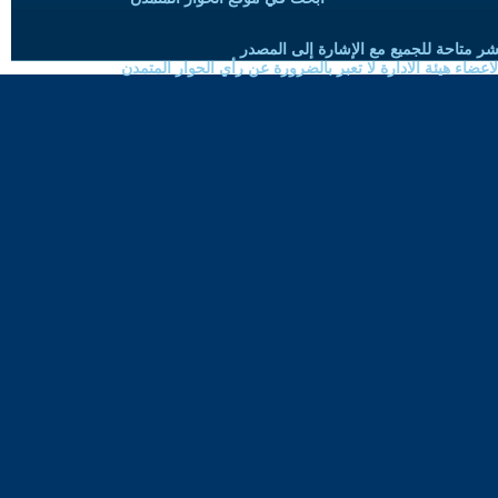
شر متاحة للجميع مع الإشارة إلى المصدر
ضاء هيئة الادارة لا تعبر بالضرورة عن رأي الحوار المتمدن