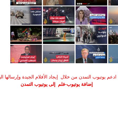
ادعم يوتيوب التمدن من خلال إيجاد الأفلام الجيدة وإرسالها الين
إضافة يوتيوب-فلم إلى يوتيوب التمدن