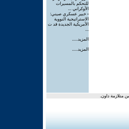
للتحكم بالمسيرات
الأوكراني ...
-
خبير عسكري صيني:
الاستراتيجية النووية
الأمريكية الجديدة قد ت
...
المزيد.....
المزيد.....
ن متلازمة داون.