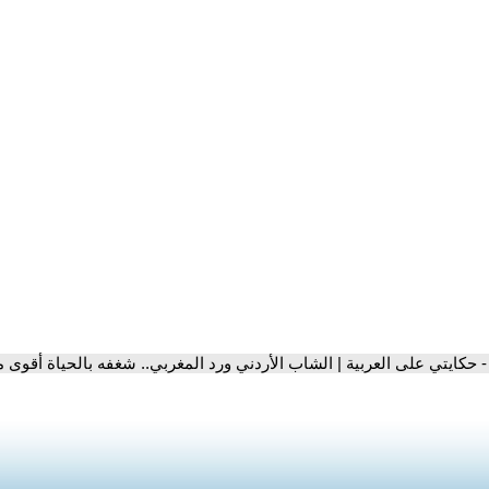
- حكايتي على العربية | الشاب الأردني ورد المغربي.. شغفه بالحياة أقوى م