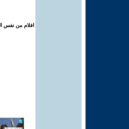
افلام من نفس ال