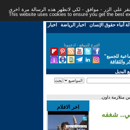
ر على الزر - موافق - لكي لاتظهر هذه الرسالة مرة اخرى -
This website uses cookies to ensure you get the best 
لة أنباء حقوق الإنسان
-
اخبار الرياضة
-
اخبار
التبرع للموقع - ادعمونا
اعية للجميع
"
ر والثقافة
 البديل
ن متلازمة داون.
اخر الافلام
بي.. شغفه