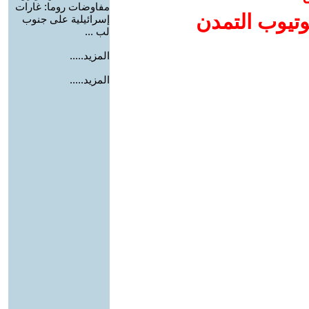
مفاوضات روما: غارات
وتيوب التمدن
إسرائيلية على جنوب
لب ...
المزيد.....
المزيد.....