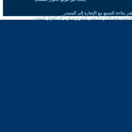
شر متاحة للجميع مع الإشارة إلى المصدر
ضاء هيئة الادارة لا تعبر بالضرورة عن رأي الحوار المتمدن