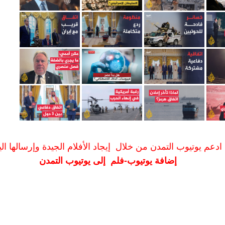
ادعم يوتيوب التمدن من خلال إيجاد الأفلام الجيدة وإرسالها الين
إضافة يوتيوب-فلم إلى يوتيوب التمدن