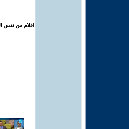
افلام من نفس ال