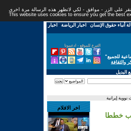
ر على الزر - موافق - لكي لاتظهر هذه الرسالة مرة اخرى -
This website uses cookies to ensure you get the best 
لة أنباء حقوق الإنسان
-
اخبار الرياضة
-
اخبار
التبرع للموقع - ادعمونا
اعية للجميع
"
ر والثقافة
 البديل
ووية إيرانية
اخر الافلام
مب خططا