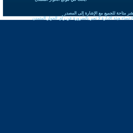
شر متاحة للجميع مع الإشارة إلى المصدر
ضاء هيئة الادارة لا تعبر بالضرورة عن رأي الحوار المتمدن