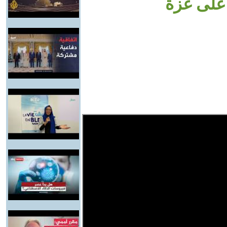
على غزة