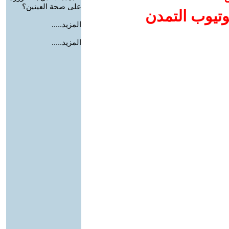
على صحة العينين؟
وتيوب التمدن
المزيد.....
المزيد.....