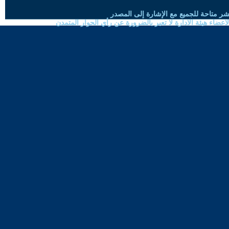
شر متاحة للجميع مع الإشارة إلى المصدر
ضاء هيئة الادارة لا تعبر بالضرورة عن رأي الحوار المتمدن