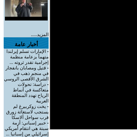
المزيد.....
أخبار عامة
-
الإمارات تسلم إيرلندا
متهماً بزعامة منظمة
إجرامية تقدر ثروته ...
-
قتيل ومصابان بانفجار
في منجم ذهب في
الشرق الأقصى الروسي
-
دراسة: تحولات
متعاكسة في أنماط
الرياح تهدد المنطقة
العربية
-
يخت زوكربيرغ لم
يستجب لاستغاثة زورق
قرب سواحل ألاسكا
-
خبير إسباني: أزمة
سبتة هي انتقام أمريكي
إسرائيلي من إسبانيا ...