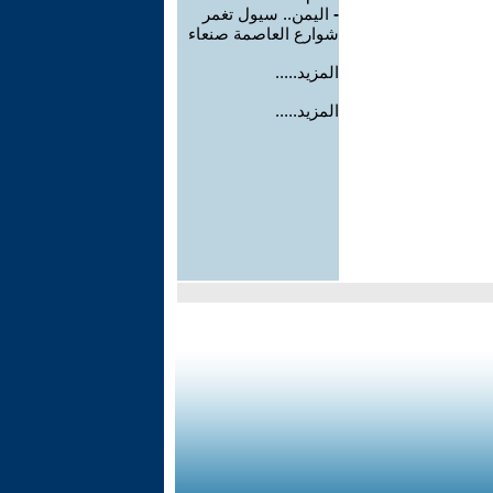
-
اليمن.. سيول تغمر
شوارع العاصمة صنعاء
المزيد.....
المزيد.....