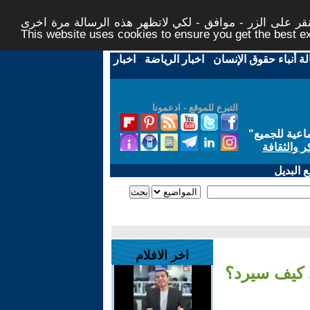
ر على الزر - موافق - لكي لاتظهر هذه الرسالة مرة اخرى -
This website uses cookies to ensure you get the best 
لة أنباء حقوق الإنسان
-
اخبار الرياضة
-
اخبار
التبرع للموقع - ادعمونا
اعية للجميع
"
ر والثقافة
 البديل
اخر الافلام
. كيف سيرد؟