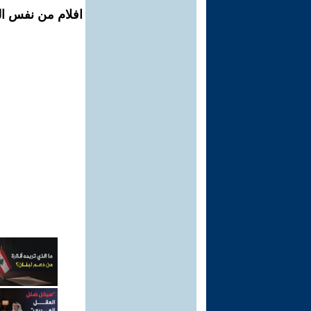
افلام من نفس ال