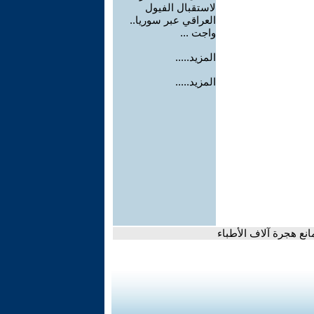
لاستقبال الفيول
العراقي عبر سوريا..
واجت ...
المزيد.....
المزيد.....
انع هجرة آلاف الأطباء