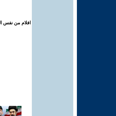
افلام من نفس ال