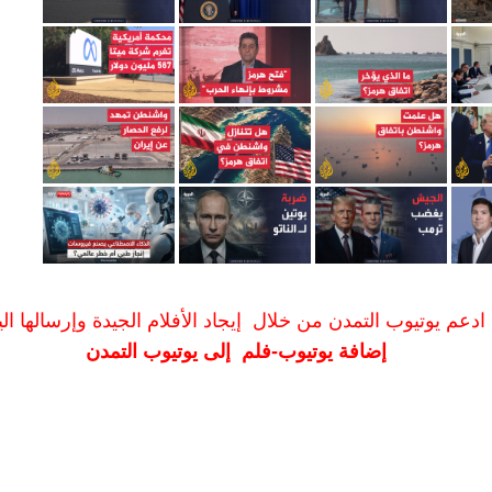
ادعم يوتيوب التمدن من خلال إيجاد الأفلام الجيدة وإرسالها الين
إضافة يوتيوب-فلم إلى يوتيوب التمدن