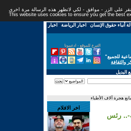
ر على الزر - موافق - لكي لاتظهر هذه الرسالة مرة اخرى -
This website uses cookies to ensure you get the best 
لة أنباء حقوق الإنسان
-
اخبار الرياضة
-
اخبار
التبرع للموقع - ادعمونا
اعية للجميع
"
ر والثقافة
 البديل
انع هجرة آلاف الأطباء
اخر الافلام
-.. رئس