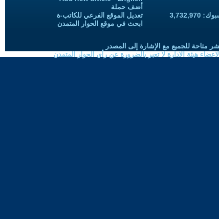
أضف حملة
3,732,97
تعديل الموقع الفرعي للكاتب-ة
ابحث في موقع الحوار المتمدن
شر متاحة للجميع مع الإشارة إلى المصدر
ضاء هيئة الادارة لا تعبر بالضرورة عن رأي الحوار المتمدن