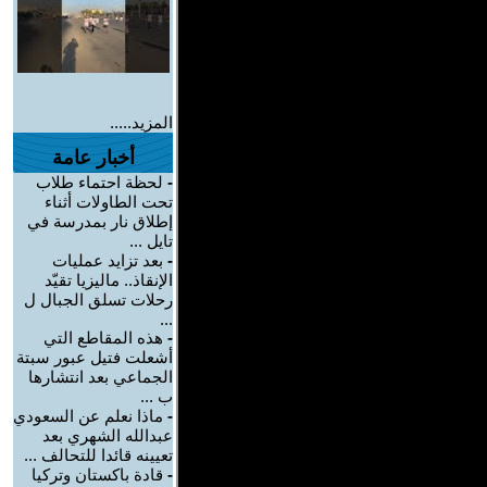
المزيد.....
أخبار عامة
-
لحظة احتماء طلاب
تحت الطاولات أثناء
إطلاق نار بمدرسة في
تايل ...
-
بعد تزايد عمليات
الإنقاذ.. ماليزيا تقيّد
رحلات تسلق الجبال ل
...
-
هذه المقاطع التي
أشعلت فتيل عبور سبتة
الجماعي بعد انتشارها
ب ...
-
ماذا نعلم عن السعودي
عبدالله الشهري بعد
تعيينه قائدا للتحالف ...
-
قادة باكستان وتركيا