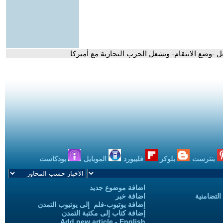
 -وضع الانتقام- وتشعل الحرب التجارية مع أميركا
بنترست
بلوكر
فليبورد
الموبايل
بودكاست
اضافة موضوع جديد
التضامنية
اضافة خبر
إضافة يوتيوب-فلم إلى يوتيوب التمدن
إضافة كتاب إلى مكتبة التمدن
Add new article - English