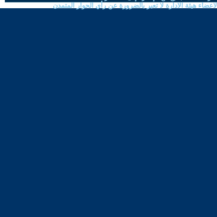
ضاء هيئة الادارة لا تعبر بالضرورة عن رأي الحوار المتمدن