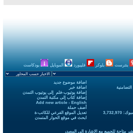
بنترست
بلوكر
فليبورد
الموبايل
بودكاست
اضافة موضوع جديد
التضامنية
اضافة خبر
إضافة يوتيوب-فلم إلى يوتيوب التمدن
إضافة كتاب إلى مكتبة التمدن
Add new article - English
أضف حملة
3,732,97
تعديل الموقع الفرعي للكاتب-ة
ابحث في موقع الحوار المتمدن
شر متاحة للجميع مع الإشارة إلى المصدر