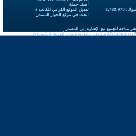
أضف حملة
3,732,97
تعديل الموقع الفرعي للكاتب-ة
ابحث في موقع الحوار المتمدن
شر متاحة للجميع مع الإشارة إلى المصدر
ضاء هيئة الادارة لا تعبر بالضرورة عن رأي الحوار المتمدن