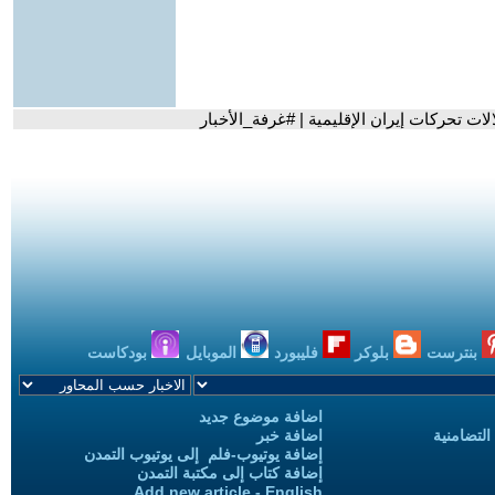
ات تحركات إيران الإقليمية | #غرفة_الأخبار
بنترست
بلوكر
فليبورد
الموبايل
بودكاست
اضافة موضوع جديد
التضامنية
اضافة خبر
إضافة يوتيوب-فلم إلى يوتيوب التمدن
إضافة كتاب إلى مكتبة التمدن
Add new article - English