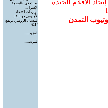
جاد الأفلام الجيدة
تبحث في -البصمة
الإسرا ...
ا
-
واردات الاتحاد
الأوروبي من الغاز
وتيوب التمدن
المسال الروسي ترتفع
14%
المزيد.....
المزيد.....