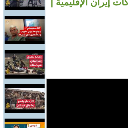
ت إيران الإقليمية |