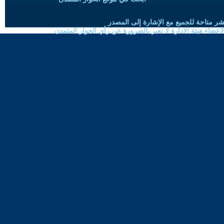
شر متاحة للجميع مع الإشارة إلى المصدر
ضاء هيئة الادارة لا تعبر بالضرورة عن رأي الحوار المتمدن