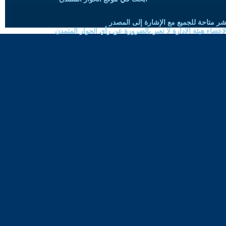
شر متاحة للجميع مع الإشارة إلى المصدر
ضاء هيئة الادارة لا تعبر بالضرورة عن رأي الحوار المتمدن