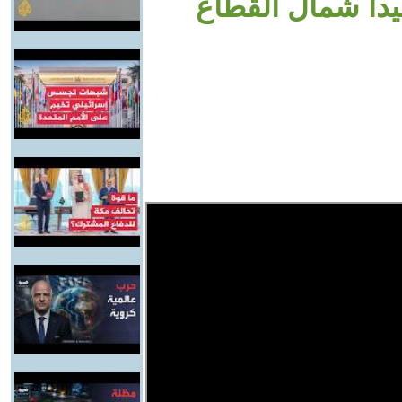
دا شمال القطاع