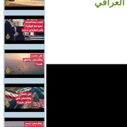
العراقي