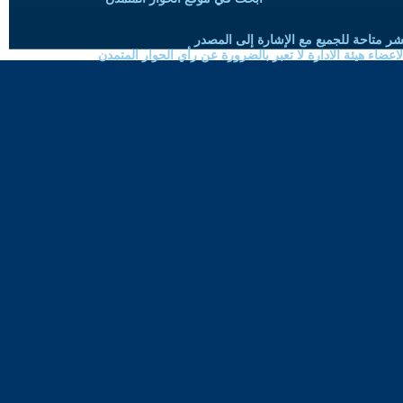
شر متاحة للجميع مع الإشارة إلى المصدر
ضاء هيئة الادارة لا تعبر بالضرورة عن رأي الحوار المتمدن