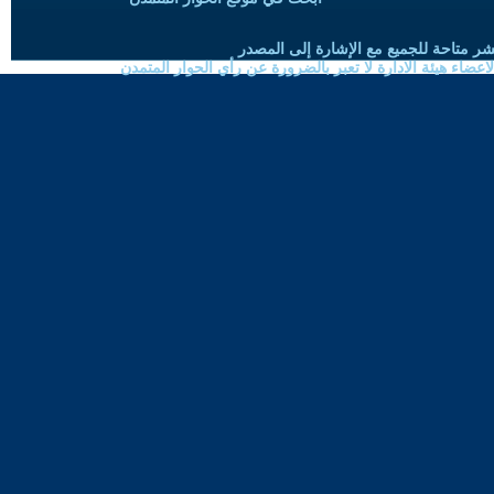
شر متاحة للجميع مع الإشارة إلى المصدر
ضاء هيئة الادارة لا تعبر بالضرورة عن رأي الحوار المتمدن