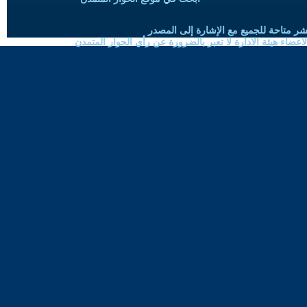
شر متاحة للجميع مع الإشارة إلى المصدر
ضاء هيئة الادارة لا تعبر بالضرورة عن رأي الحوار المتمدن