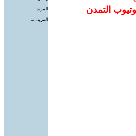
وتيوب التمدن
المزيد.....
المزيد.....