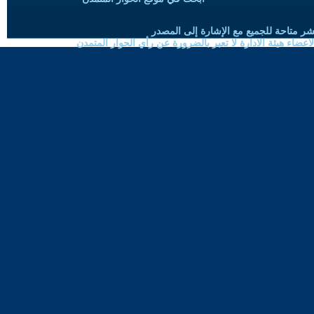
شر متاحة للجميع مع الإشارة إلى المصدر
ضاء هيئة الادارة لا تعبر بالضرورة عن رأي الحوار المتمدن