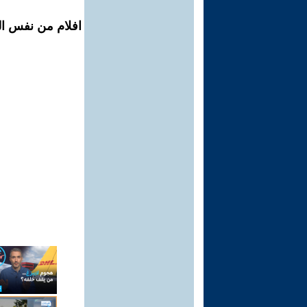
افلام من نفس ال