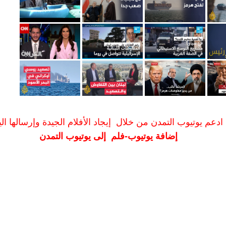
ادعم يوتيوب التمدن من خلال إيجاد الأفلام الجيدة وإرسالها الين
إضافة يوتيوب-فلم إلى يوتيوب التمدن