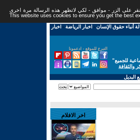
ر على الزر - موافق - لكي لاتظهر هذه الرسالة مرة اخرى -
This website uses cookies to ensure you get the best 
لة أنباء حقوق الإنسان
-
اخبار الرياضة
-
اخبار
التبرع للموقع - ادعمونا
اعية للجميع
"
ر والثقافة
 البديل
اخر الافلام