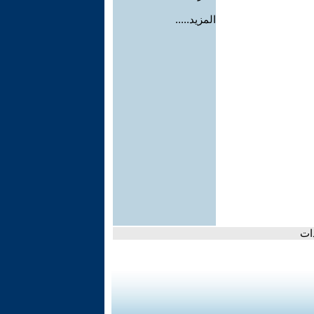
المزيد.....
ات