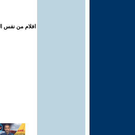
افلام من نفس ال