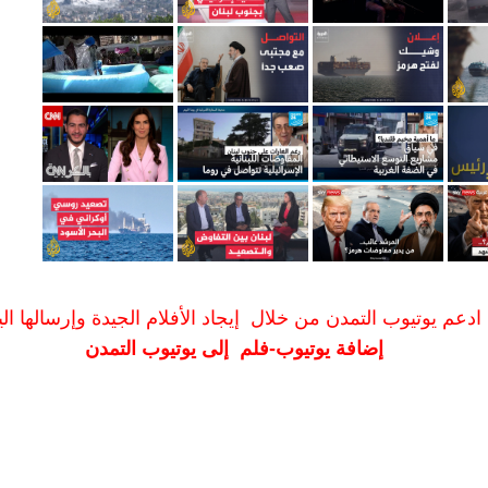
ادعم يوتيوب التمدن من خلال إيجاد الأفلام الجيدة وإرسالها الين
إضافة يوتيوب-فلم إلى يوتيوب التمدن