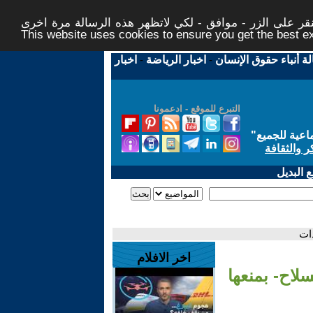
ر على الزر - موافق - لكي لاتظهر هذه الرسالة مرة اخرى -
This website uses cookies to ensure you get the best 
لة أنباء حقوق الإنسان
-
اخبار الرياضة
-
اخبار
التبرع للموقع - ادعمونا
اعية للجميع
"
ر والثقافة
 البديل
ات
اخر الافلام
لاح- بمنعها