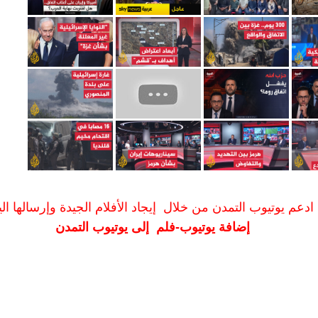
ادعم يوتيوب التمدن من خلال إيجاد الأفلام الجيدة وإرسالها الين
إضافة يوتيوب-فلم إلى يوتيوب التمدن