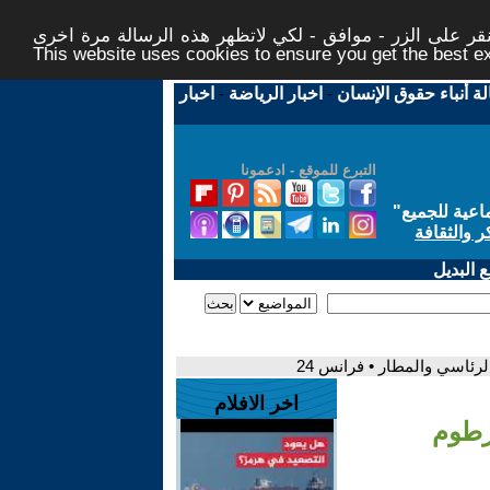
ر على الزر - موافق - لكي لاتظهر هذه الرسالة مرة اخرى -
This website uses cookies to ensure you get the best 
لة أنباء حقوق الإنسان
-
اخبار الرياضة
-
اخبار
التبرع للموقع - ادعمونا
اعية للجميع
"
ر والثقافة
 البديل
ئاسي والمطار • فرانس 24
اخر الافلام
رطوم