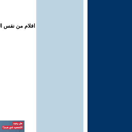
افلام من نفس ال