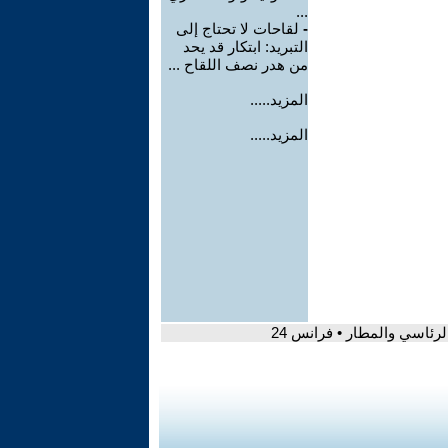
...
-
لقاحات لا تحتاج إلى
التبريد: ابتكار قد يحد
من هدر نصف اللقاح ...
المزيد.....
المزيد.....
ئاسي والمطار • فرانس 24