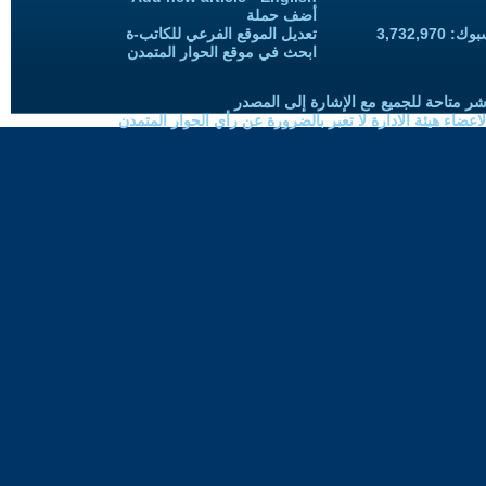
أضف حملة
3,732,97
تعديل الموقع الفرعي للكاتب-ة
ابحث في موقع الحوار المتمدن
شر متاحة للجميع مع الإشارة إلى المصدر
ضاء هيئة الادارة لا تعبر بالضرورة عن رأي الحوار المتمدن