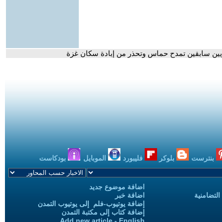
ريين سابقين تمدح حماس وتحذر من إبادة سكان غزة
بنترست
بلوكر
فليبورد
الموبايل
بودكاست
اضافة موضوع جديد
التضامنية
اضافة خبر
إضافة يوتيوب-فلم إلى يوتيوب التمدن
إضافة كتاب إلى مكتبة التمدن
Add new article - English