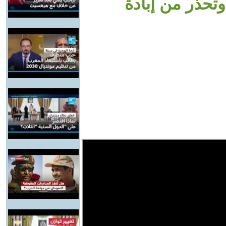
حذر من إبادة