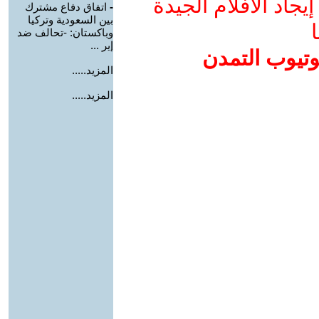
جاد الأفلام الجيدة
-
اتفاق دفاع مشترك
بين السعودية وتركيا
ا
وباكستان: -تحالف ضد
إير ...
وتيوب التمدن
المزيد.....
المزيد.....