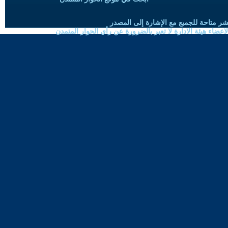
شر متاحة للجميع مع الإشارة إلى المصدر
ضاء هيئة الادارة لا تعبر بالضرورة عن رأي الحوار المتمدن