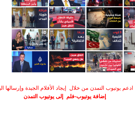
ادعم يوتيوب التمدن من خلال إيجاد الأفلام الجيدة وإرسالها الين
إضافة يوتيوب-فلم إلى يوتيوب التمدن