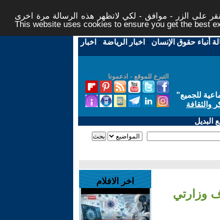
ر على الزر - موافق - لكي لاتظهر هذه الرسالة مرة اخرى -
This website uses cookies to ensure you get the best 
لة أنباء حقوق الإنسان
-
اخبار الرياضة
-
اخبار
التبرع للموقع - ادعمونا
اعية للجميع
"
ر والثقافة
 البديل
اخر الافلام
ف وزارتي