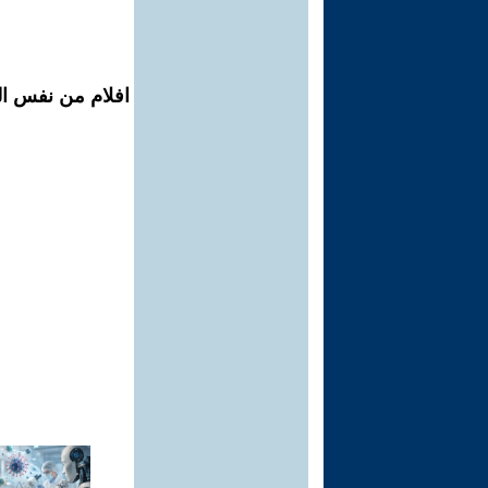
افلام من نفس ال