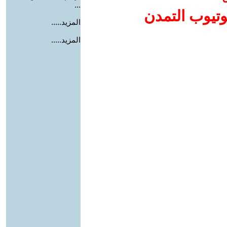
...
وتيوب التمدن
المزيد.....
المزيد.....