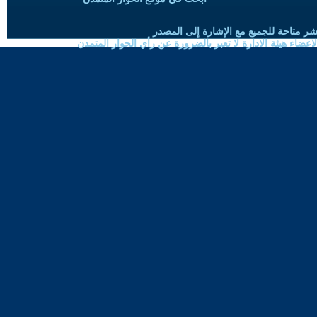
شر متاحة للجميع مع الإشارة إلى المصدر
ضاء هيئة الادارة لا تعبر بالضرورة عن رأي الحوار المتمدن