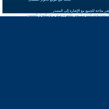
شر متاحة للجميع مع الإشارة إلى المصدر
ضاء هيئة الادارة لا تعبر بالضرورة عن رأي الحوار المتمدن