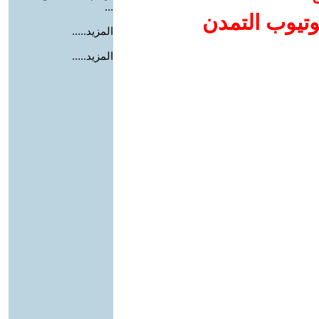
...
وتيوب التمدن
المزيد.....
المزيد.....