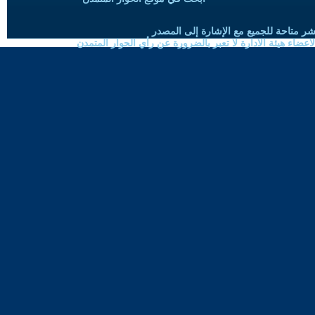
شر متاحة للجميع مع الإشارة إلى المصدر
ضاء هيئة الادارة لا تعبر بالضرورة عن رأي الحوار المتمدن