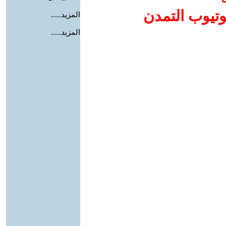
وتيوب التمدن
المزيد.....
المزيد.....