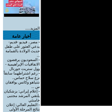
المزيد.....
أخبار عامة
-
مصر.. فيديو -قديم-
يدعي العثور على طفل
حديث الولادة بالقمامة
...
-
السعوديون يرفضون
الاتفاقيات الإبراهيمية -
وول ستريت جورنال
-
رغم اشتراطهما سابقاً
نزع سلاح حماس..
نتنياهو وكاتس يوافقان
س ...
-
إعلام إيراني: بزشكيان
يلتقي المرشد مجتبى
خامنئي
-
التعليم العالي: إعلان
نتائج المرحلة الأولى