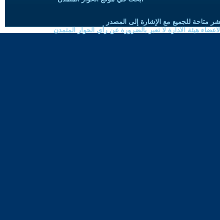
شر متاحة للجميع مع الإشارة إلى المصدر
ضاء هيئة الادارة لا تعبر بالضرورة عن رأي الحوار المتمدن