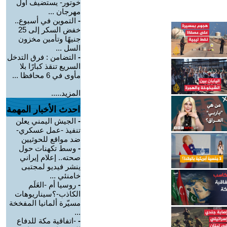
خوتور- يستضيف أول
مهرجان ...
-
التموين في أسبوع..
خفض السكر إلى 25
جنيهًا وتأمين مخزون
السل ...
-
التضامن : فرق التدخل
السريع تنقذ كبارًا بلا
مأوى في 6 محافظا ...
المزيد.....
احدث الأخبار المهمة
-
الجيش اليمني يعلن
تنفيذ -عمل عسكري-
ضد مواقع للحوثيين
-
وسط تكهنات حول
صحته.. إعلام إيراني
ينشر فيديو لمجتبى
خامنئي ...
-
روسيا أم -العَلَم
الكاذب-؟سيناريوهات
مسيّرة ألمانيا المفخخة
...
-
-اتفاقية مكة للدفاع