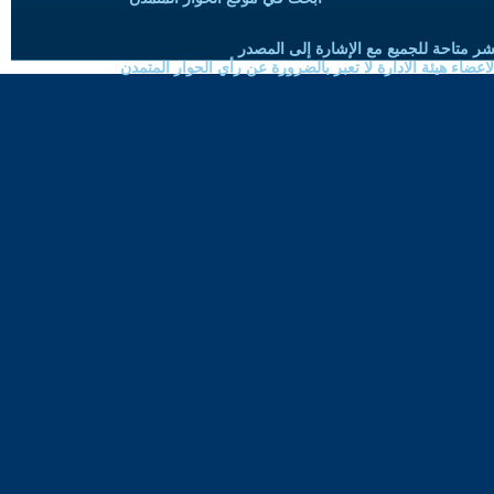
شر متاحة للجميع مع الإشارة إلى المصدر
ضاء هيئة الادارة لا تعبر بالضرورة عن رأي الحوار المتمدن