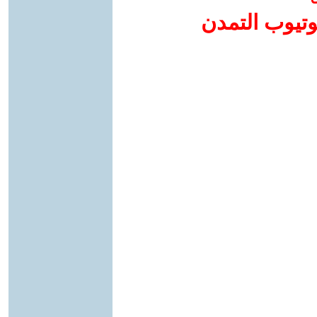
وتيوب التمدن