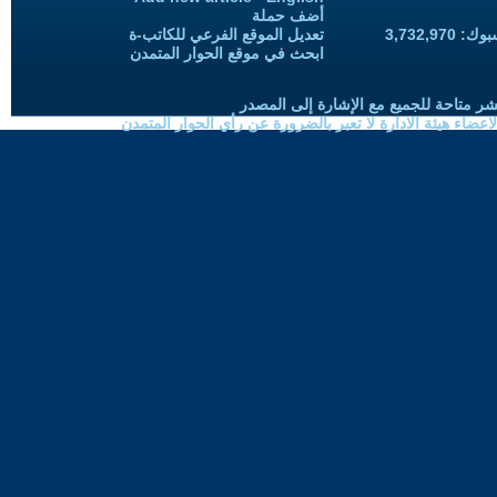
أضف حملة
3,732,97
تعديل الموقع الفرعي للكاتب-ة
ابحث في موقع الحوار المتمدن
شر متاحة للجميع مع الإشارة إلى المصدر
ضاء هيئة الادارة لا تعبر بالضرورة عن رأي الحوار المتمدن