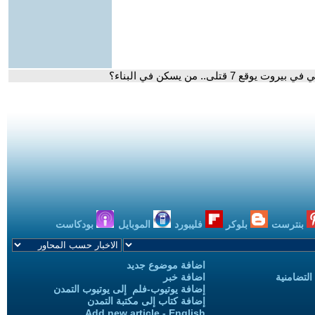
لى.. من يسكن في البناء؟
بنترست
بلوكر
فليبورد
الموبايل
بودكاست
اضافة موضوع جديد
التضامنية
اضافة خبر
إضافة يوتيوب-فلم إلى يوتيوب التمدن
إضافة كتاب إلى مكتبة التمدن
Add new article - English