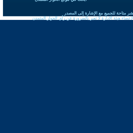
شر متاحة للجميع مع الإشارة إلى المصدر
ضاء هيئة الادارة لا تعبر بالضرورة عن رأي الحوار المتمدن