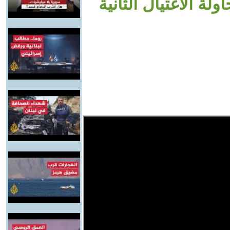
لة الاغتيال الثانية