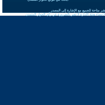
شر متاحة للجميع مع الإشارة إلى المصدر
ضاء هيئة الادارة لا تعبر بالضرورة عن رأي الحوار المتمدن