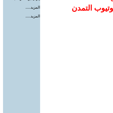
وتيوب التمدن
المزيد.....
المزيد.....