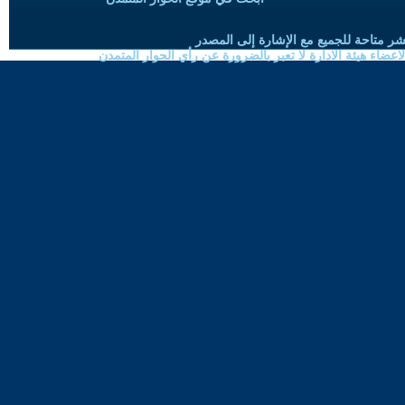
شر متاحة للجميع مع الإشارة إلى المصدر
ضاء هيئة الادارة لا تعبر بالضرورة عن رأي الحوار المتمدن