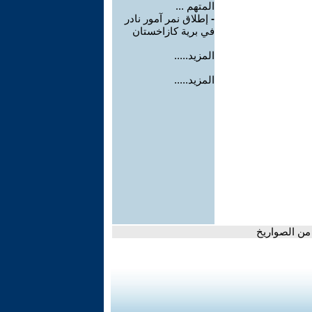
المتهم ...
-
إطلاق نمر آمور نادر
في برية كازاخستان
المزيد.....
المزيد.....
من الصواريخ