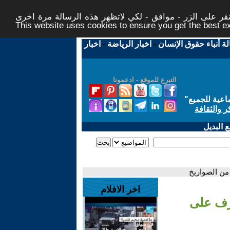
ر على الزر - موافق - لكي لاتظهر هذه الرسالة مرة اخرى -
This website uses cookies to ensure you get the best 
لة أنباء حقوق الإنسان
-
اخبار الرياضة
-
اخبار
التبرع للموقع - ادعمونا
اعية للجميع
"
ر والثقافة
 البديل
من الصواريخ
اخر الافلام
رف على