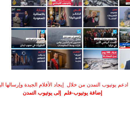
ادعم يوتيوب التمدن من خلال إيجاد الأفلام الجيدة وإرسالها الين
إضافة يوتيوب-فلم إلى يوتيوب التمدن