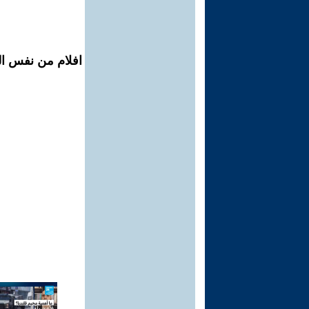
افلام من نفس ال