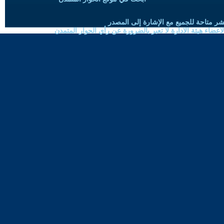
شر متاحة للجميع مع الإشارة إلى المصدر
ضاء هيئة الادارة لا تعبر بالضرورة عن رأي الحوار المتمدن