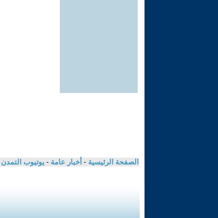
الصفحة الرئيسية
-
أخبار عامة
-
يوتيوب التمدن