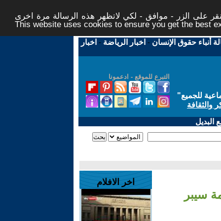
ر على الزر - موافق - لكي لاتظهر هذه الرسالة مرة اخرى -
This website uses cookies to ensure you get the best 
لة أنباء حقوق الإنسان
-
اخبار الرياضة
-
اخبار
التبرع للموقع - ادعمونا
اعية للجميع
"
ر والثقافة
 البديل
اخر الافلام
مة سيبر