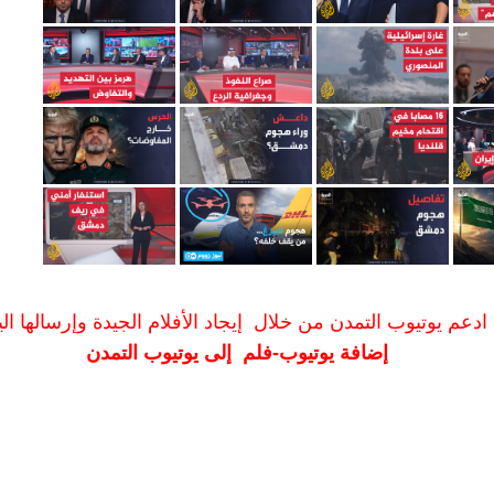
ادعم يوتيوب التمدن من خلال إيجاد الأفلام الجيدة وإرسالها الين
إضافة يوتيوب-فلم إلى يوتيوب التمدن