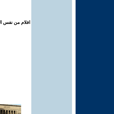
افلام من نفس ال