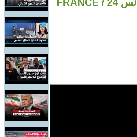
تصل الى وسط اسرائيل ؟ • فرانس 24 / FRANCE