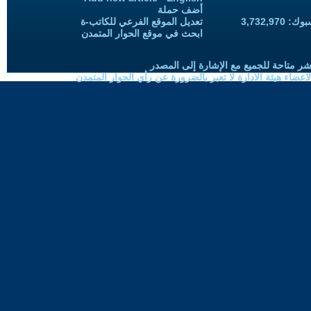
أضف حملة
3,732,97
تعديل الموقع الفرعي للكاتب-ة
ابحث في موقع الحوار المتمدن
شر متاحة للجميع مع الإشارة إلى المصدر
ضاء هيئة الادارة لا تعبر بالضرورة عن رأي الحوار المتمدن