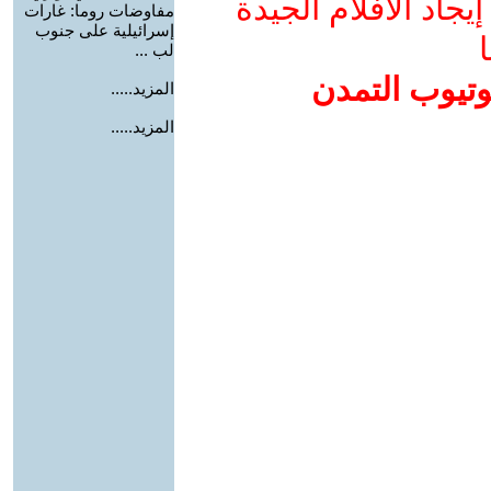
جاد الأفلام الجيدة
مفاوضات روما: غارات
إسرائيلية على جنوب
ا
لب ...
وتيوب التمدن
المزيد.....
المزيد.....