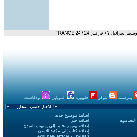
ئيل ؟ • فرانس 24 / FRANCE 24
بنترست
بلوكر
فليبورد
الموبايل
بودكاست
اضافة موضوع جديد
التضامنية
اضافة خبر
إضافة يوتيوب-فلم إلى يوتيوب التمدن
إضافة كتاب إلى مكتبة التمدن
Add new article - English