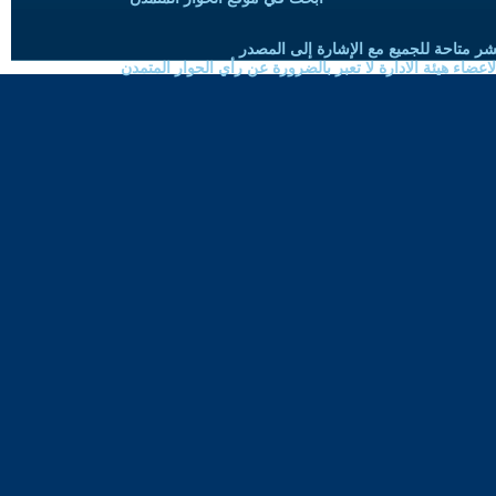
شر متاحة للجميع مع الإشارة إلى المصدر
ضاء هيئة الادارة لا تعبر بالضرورة عن رأي الحوار المتمدن