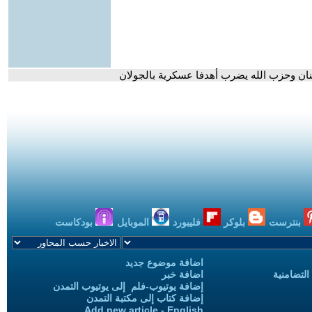
بنان وحزب الله يضرب أهدفا عسكرية بالجولان
بنترست
بلوكر
فليبورد
الموبايل
بودكاست
اضافة موضوع جديد
التضامنية
اضافة خبر
إضافة يوتيوب-فلم إلى يوتيوب التمدن
إضافة كتاب إلى مكتبة التمدن
Add new article - English