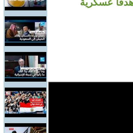
هدفا عسكرية