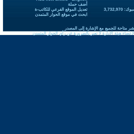
أضف حملة
3,732,97
تعديل الموقع الفرعي للكاتب-ة
ابحث في موقع الحوار المتمدن
شر متاحة للجميع مع الإشارة إلى المصدر
ضاء هيئة الادارة لا تعبر بالضرورة عن رأي الحوار المتمدن