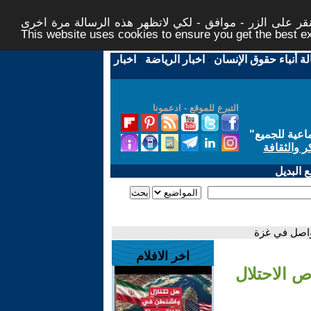
ر على الزر - موافق - لكي لاتظهر هذه الرسالة مرة اخرى -
This website uses cookies to ensure you get the best 
لة أنباء حقوق الإنسان
-
اخبار الرياضة
-
اخبار
التبرع للموقع - ادعمونا
اعية للجميع
"
ر والثقافة
 البديل
واصل في غزة
اخر الافلام
ص الاحتلال