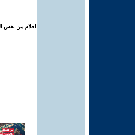
افلام من نفس ال