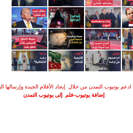
ادعم يوتيوب التمدن من خلال إيجاد الأفلام الجيدة وإرسالها الين
إضافة يوتيوب-فلم إلى يوتيوب التمدن