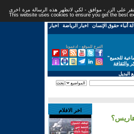
ر على الزر - موافق - لكي لاتظهر هذه الرسالة مرة اخرى -
This website uses cookies to ensure you get the best 
لة أنباء حقوق الإنسان
-
اخبار الرياضة
-
اخبار
التبرع للموقع - ادعمونا
اعية للجميع
"
ر والثقافة
 البديل
اخر الافلام
هاريس؟