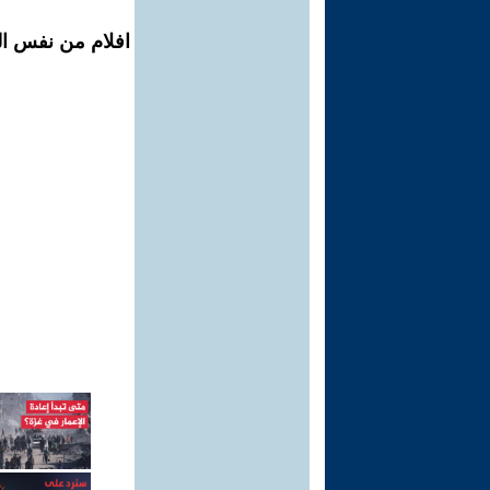
افلام من نفس ال