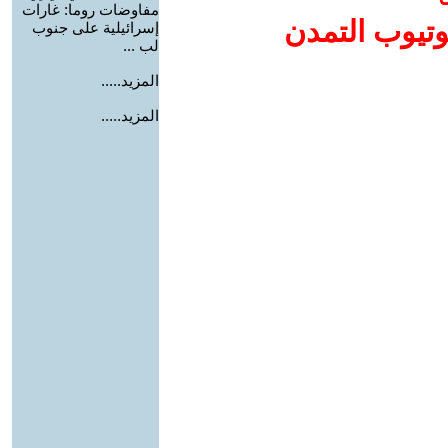
مفاوضات روما: غارات
وتيوب التمدن
إسرائيلية على جنوب
لب ...
المزيد.....
المزيد.....