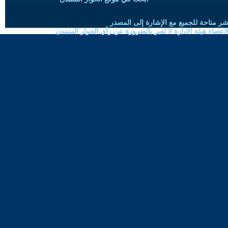
شر متاحة للجميع مع الإشارة إلى المصدر
ضاء هيئة الادارة لا تعبر بالضرورة عن رأي الحوار المتمدن