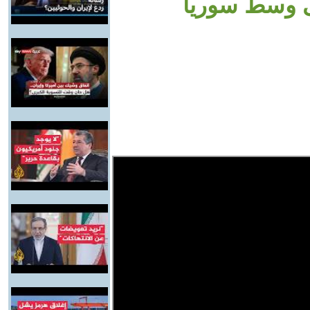
لى وسط سوريا