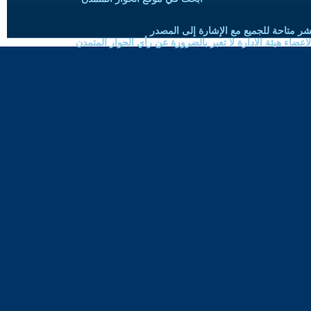
شر متاحة للجميع مع الإشارة إلى المصدر
ضاء هيئة الادارة لا تعبر بالضرورة عن رأي الحوار المتمدن