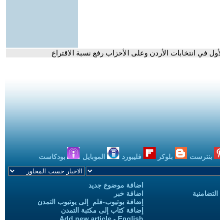
بنترست
بلوكر
فليبورد
الموبايل
بودكاست
اضافة موضوع جديد
التضامنية
اضافة خبر
إضافة يوتيوب-فلم إلى يوتيوب التمدن
إضافة كتاب إلى مكتبة التمدن
Add new article - English