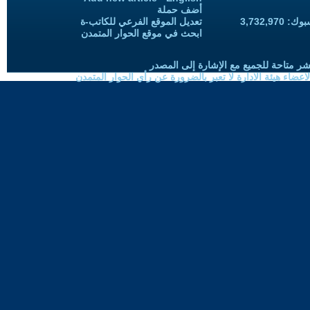
أضف حملة
3,732,97
تعديل الموقع الفرعي للكاتب-ة
ابحث في موقع الحوار المتمدن
شر متاحة للجميع مع الإشارة إلى المصدر
ضاء هيئة الادارة لا تعبر بالضرورة عن رأي الحوار المتمدن