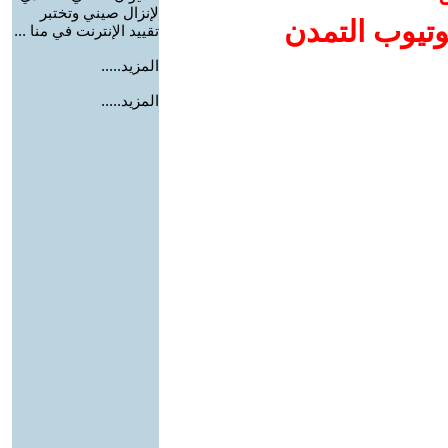
لإنزال صيني وتختبر
وتيوب التمدن
تقييد الإنترنت في منا ...
المزيد.....
المزيد.....