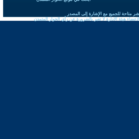
شر متاحة للجميع مع الإشارة إلى المصدر
ضاء هيئة الادارة لا تعبر بالضرورة عن رأي الحوار المتمدن