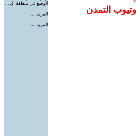
الوضع في منطقة ال ...
وتيوب التمدن
المزيد.....
المزيد.....