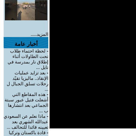
المزيد.....
أخبار عامة
-
لحظة احتماء طلاب
تحت الطاولات أثناء
إطلاق نار بمدرسة في
تايل ...
-
بعد تزايد عمليات
الإنقاذ.. ماليزيا تقيّد
رحلات تسلق الجبال ل
...
-
هذه المقاطع التي
أشعلت فتيل عبور سبتة
الجماعي بعد انتشارها
ب ...
-
ماذا نعلم عن السعودي
عبدالله الشهري بعد
تعيينه قائدا للتحالف ...
-
قادة باكستان وتركيا