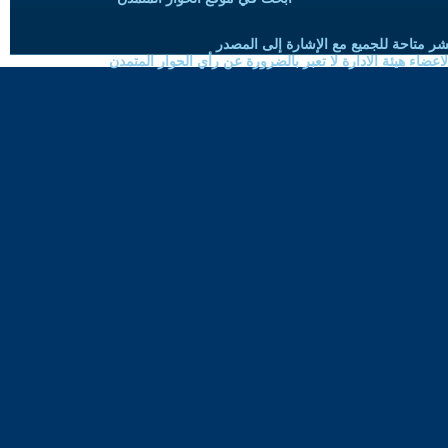
شر متاحة للجميع مع الإشارة إلى المصدر
ضاء هيئة الادارة لا تعبر بالضرورة عن رأي الحوار المتمدن