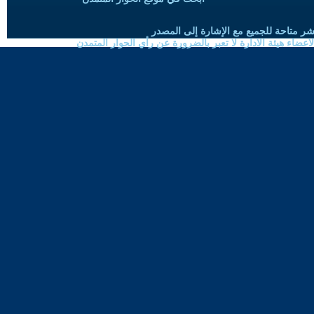
شر متاحة للجميع مع الإشارة إلى المصدر
ضاء هيئة الادارة لا تعبر بالضرورة عن رأي الحوار المتمدن