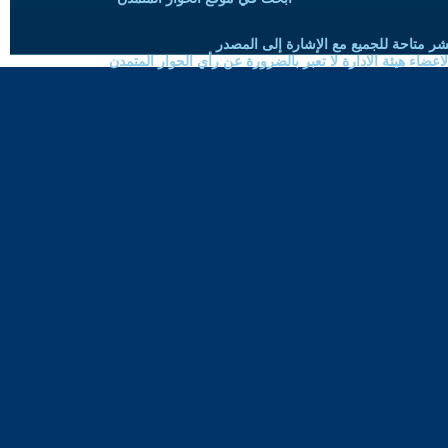
شر متاحة للجميع مع الإشارة إلى المصدر
ضاء هيئة الادارة لا تعبر بالضرورة عن رأي الحوار المتمدن